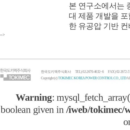
본 연구소에서는 
대 제품 개발을 포
한 유공압 기반 컨
-->
한국도키멕주식회사
TEL) 02-2670-4632~6
FAX) 02-2672-5
Copyright (c)
TOKIMEC KOREA POWER CONTROL CO., LTD
All
Warning
: mysql_fetch_array(
boolean given in
/iweb/tokimec/
o