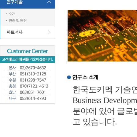
연구개발
소개
인증 및 특허
파트너사
연구소 소개
한국도키멕 기술연구
Business Dev
분야에 있어 글로벌
고 있습니다.